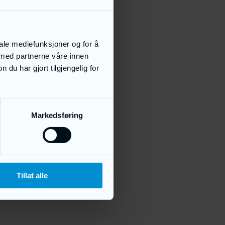
iale mediefunksjoner og for å
 med partnerne våre innen
u har gjort tilgjengelig for
Markedsføring
Tillat alle