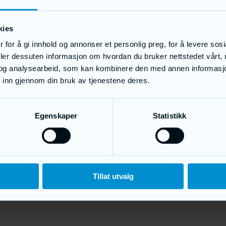
kies
 for å gi innhold og annonser et personlig preg, for å levere sos
deler dessuten informasjon om hvordan du bruker nettstedet vårt,
og analysearbeid, som kan kombinere den med annen informasjon d
 inn gjennom din bruk av tjenestene deres.
Egenskaper
Statistikk
Tillat utvalg