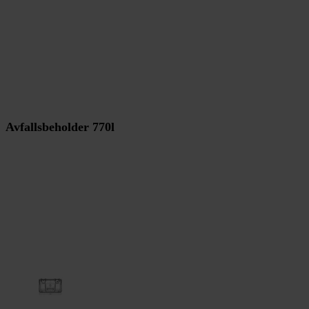
Avfallsbeholder 770l