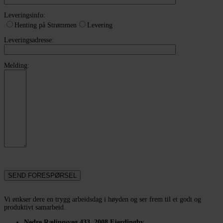
Leveringsinfo:
Henting på Strømmen
Levering
Leveringsadresse:
Melding:
Vi ønkser dere en trygg arbeidsdag i høyden og ser frem til et godt og
produktivt samarbeid.
Nedre Rælingsveg 433, 2008 Fjerdingby