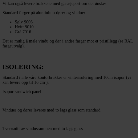
Vi kan også levere brakkene med garasjeport om det ønskes.
Standard farger på aluminium dører og vinduer :
Sølv 9006
Hvitt 9010
Grå 7016
Det er mulig å male vindu og dør i andre farger mot et pristillegg (se RAL
fargeutvalg).
ISOLERING:
Standard i alle våre kontorbrakker er vinterisolering med 10cm isopor (vi
kan levere opp til 16 cm ).
Isopor sandwich panel.
Vinduer og dører leveres med to lags glass som standard.
Tverrsnitt av vindusrammen med to lags glass.