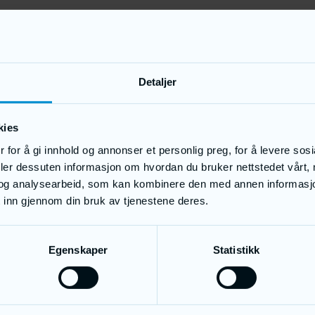
Detaljer
kies
 for å gi innhold og annonser et personlig preg, for å levere sos
deler dessuten informasjon om hvordan du bruker nettstedet vårt,
og analysearbeid, som kan kombinere den med annen informasjon d
 inn gjennom din bruk av tjenestene deres.
Egenskaper
Statistikk
AUTO