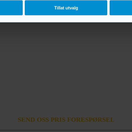
Tillat utvalg
SEND OSS PRIS FORESPØRSEL