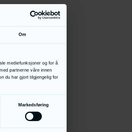
Om
iale mediefunksjoner og for å
 med partnerne våre innen
u har gjort tilgjengelig for
Markedsføring