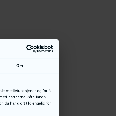
Om
iale mediefunksjoner og for å
 med partnerne våre innen
u har gjort tilgjengelig for