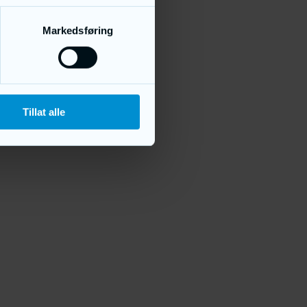
Markedsføring
Tillat alle