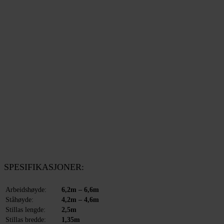
SPESIFIKASJONER:
Arbeidshøyde:
6,2m – 6,6m
Ståhøyde:
4,2m – 4,6m
Stillas lengde:
2,5m
Stillas bredde:
1,35m