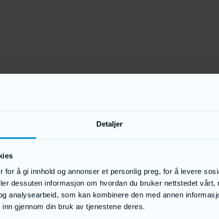
Detaljer
kies
 for å gi innhold og annonser et personlig preg, for å levere sos
deler dessuten informasjon om hvordan du bruker nettstedet vårt,
og analysearbeid, som kan kombinere den med annen informasjon d
 inn gjennom din bruk av tjenestene deres.